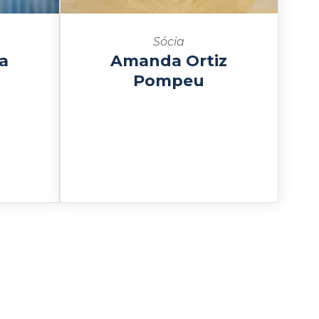
Sócia
a
Amanda Ortiz
Pompeu