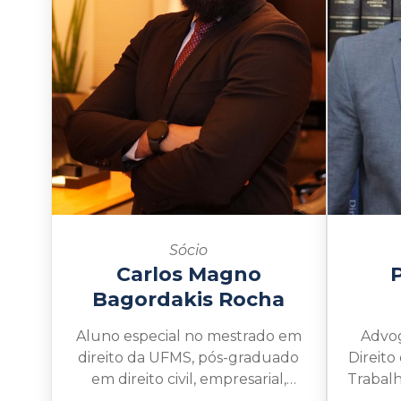
Sócio
Carlos Magno
Bagordakis Rocha
Aluno especial no mestrado em
Advo
direito da UFMS, pós-graduado
Direito
em direito civil, empresarial,
Trabalh
penal e processo penal pela
pela 