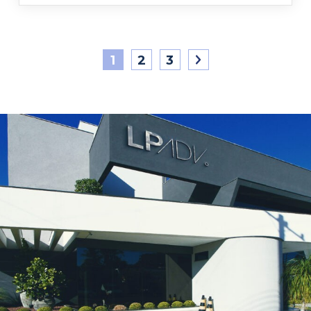
1
2
3