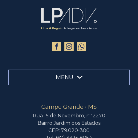
MENU
Campo Grande • MS
Rua 15 de Novembro, nº 2270
Bairro Jardim dos Estados
CEP: 79.020-300
Tel: (67) 3325-6054