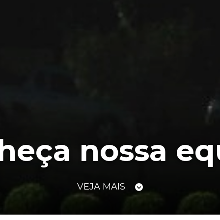
heça nossa eq
VEJA MAIS