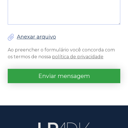
Anexar arquivo
Ao preencher o formulário você concorda com
os termos de nossa
política de privacidade