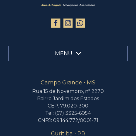
MENU
Campo Grande • MS
Rua 15 de Novembro, nº 2270
Bairro Jardim dos Estados
CEP: 79.020-300
Tel: (67) 3325-6054
CNPJ: 09.144.772/0001-71
Curitiba • PR